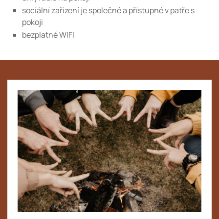
sociální zařízení je společné a přístupné v patře s
pokoji
bezplatné WIFI