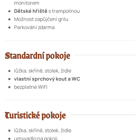
monitorem
Dětské hřiště
s trampolínou
Možnost zapůjčení grilu
Parkování zdarma
Standardní pokoje
lůžka, skříně, stolek, židle
vlastní sprchový kout a WC
bezplatné WIFI
Turistické pokoje
lůžka, skříně, stolek, židle
umyvadlo na pokoji