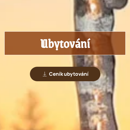
Ubytování
Ceník ubytování