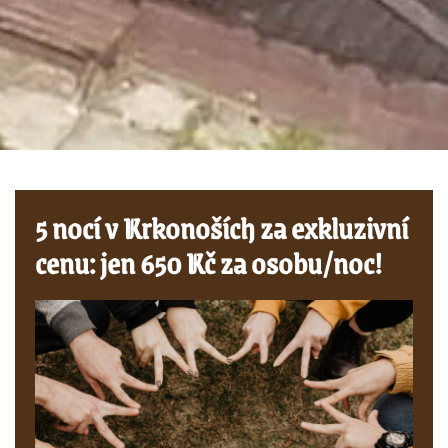
5 nocí v Krkonoších za exkluzivní
cenu: jen 650 Kč za osobu/noc!